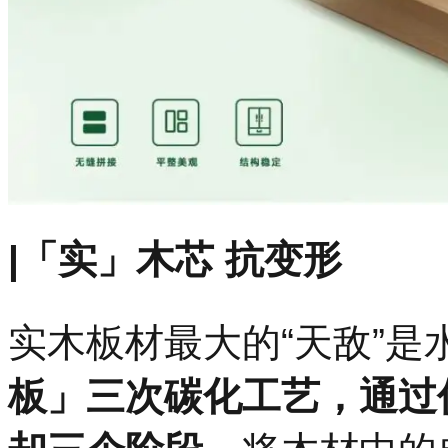
|「实」木芯 抗变形
实木板材最大的“天敌”是
板」三次碳化工艺，通过