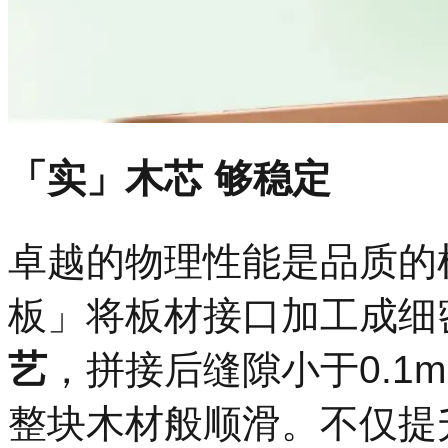
「实」木芯 够稳定
卓越的物理性能是品质的
板」将板材接口加工成细密
艺
，拼接后缝隙小于0.1
整块木材般顺滑。不仅提