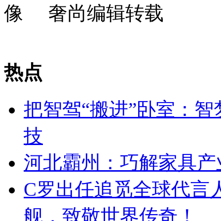
奢尚编辑转载
热点
把智驾“搬进”卧室：智
技
河北霸州：巧解家具产
C罗出任追觅全球代言
舰，致敬世界传奇！