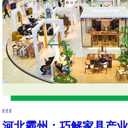
#
#
#
河北霸州：巧解家具产业