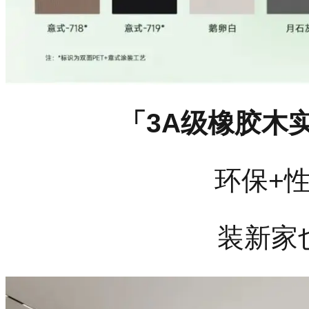
「3A级橡胶木
环保+
装新家