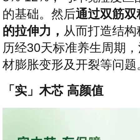
的基础。然后
通过双筋双
的拉伸力，
从而打造结构
历经30天标准养生周期
材膨胀变形及开裂等问题
「实」木芯 高颜值