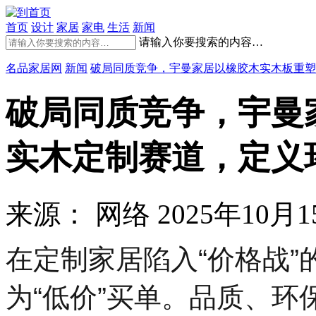
首页
设计
家居
家电
生活
新闻
请输入你要搜索的内容…
名品家居网
新闻
破局同质竞争，宇曼家居以橡胶木实木板重塑
破局同质竞争，宇曼
实木定制赛道，定义
来源： 网络
2025年10月15
在定制家居陷入“价格战
为“低价”买单。品质、