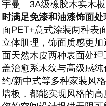
宇曼「3A级橡胶木实木
时满足免漆和油漆饰面处
面PET+意式涂装两种
立体肌理，饰面质感更加
面天然木皮两种表面处理
盖治愈系木纹与高级感纯
约/新中式等多种家装风
墙板，都能实现风格的高