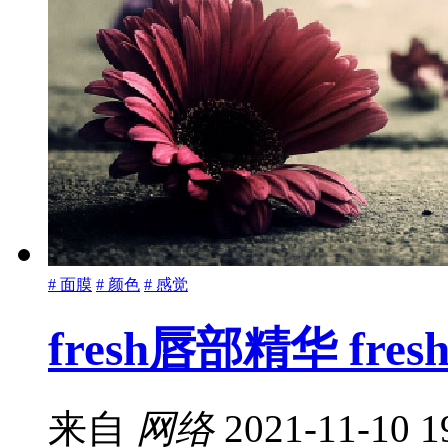
# 面膜
# 颜色
# 感觉
fresh唇部精华 fr
来自
网络
2021-11-10 1