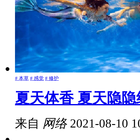
# 本草
# 感觉
# 修护
夏天体香 夏天隐
来自
网络
2021-08-10 1