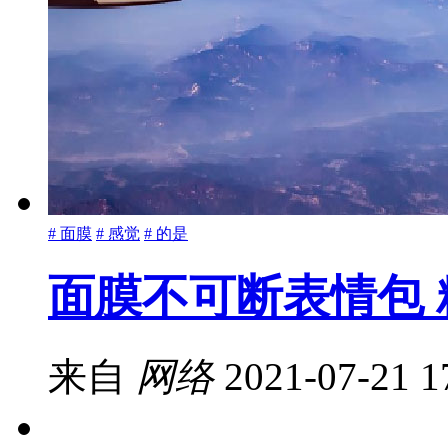
# 面膜
# 感觉
# 的是
面膜不可断表情包
来自
网络
2021-07-21 1