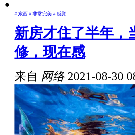
# 东西
# 非常完美
# 感觉
新房才住了半年，
修，现在感
来自
网络
2021-08-30 0