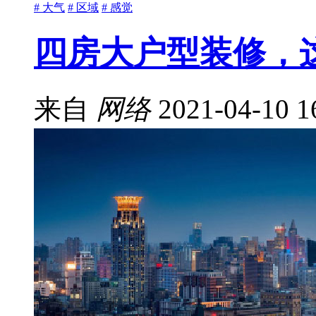
# 大气
# 区域
# 感觉
四房大户型装修，
来自
网络
2021-04-10 1