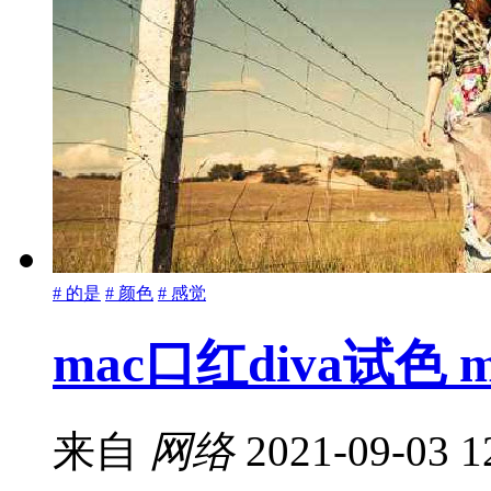
# 的是
# 颜色
# 感觉
mac口红diva试色 m
来自
网络
2021-09-03 1