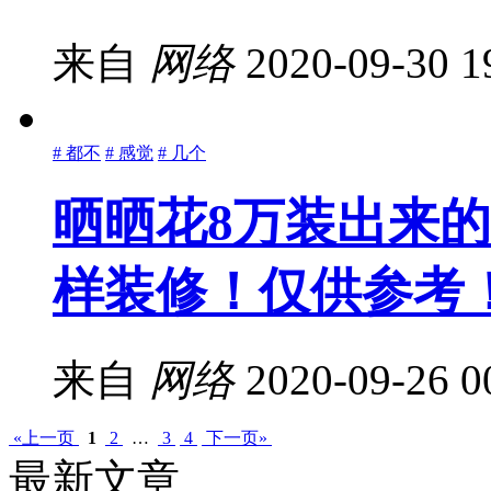
来自
网络
2020-09-30 1
# 都不
# 感觉
# 几个
晒晒花8万装出来
样装修！仅供参考
来自
网络
2020-09-26 0
«上一页
1
2
…
3
4
下一页»
最新文章