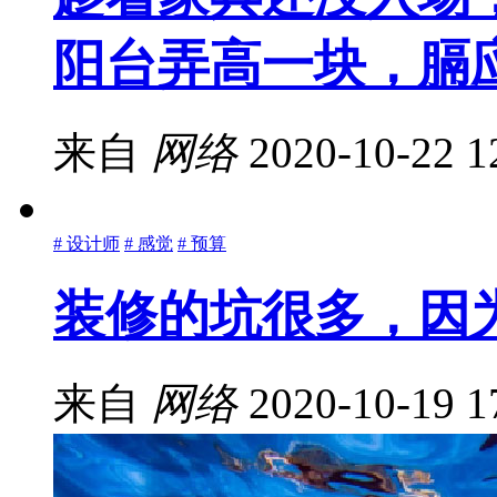
阳台弄高一块，膈
来自
网络
2020-10-22 1
# 设计师
# 感觉
# 预算
装修的坑很多，因
来自
网络
2020-10-19 1