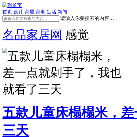
首页
设计
家居
家电
生活
新闻
请输入你要搜索的内容…
名品家居网
感觉
五款儿童床榻榻米，差
三天