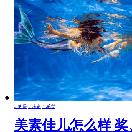
# 的是
# 味道
# 感觉
美素佳儿怎么样 