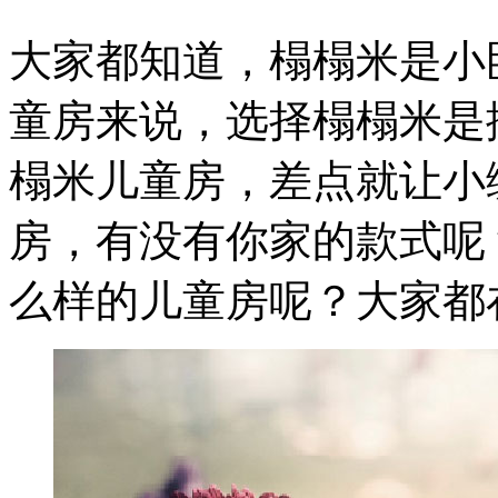
大家都知道，榻榻米是小
童房来说，选择榻榻米是
榻米儿童房，差点就让小
房，有没有你家的款式呢
么样的儿童房呢？大家都在